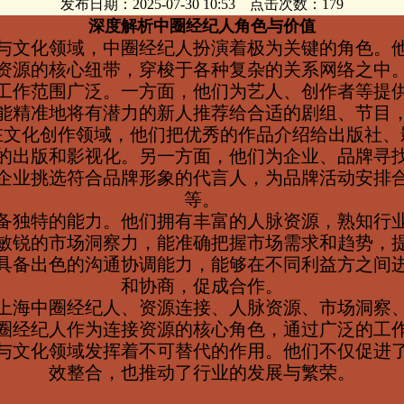
发布日期：2025-07-30 10:53 点击次数：179
深度解析中圈经纪人角色与价值
与文化领域，中圈经纪人扮演着极为关键的角色。
资源的核心纽带，穿梭于各种复杂的关系网络之中
工作范围广泛。一方面，他们为艺人、创作者等提
能精准地将有潜力的新人推荐给合适的剧组、节目
在文化创作领域，他们把优秀的作品介绍给出版社、
的出版和影视化。另一方面，他们为企业、品牌寻
企业挑选符合品牌形象的代言人，为品牌活动安排
等。
备独特的能力。他们拥有丰富的人脉资源，熟知行
敏锐的市场洞察力，能准确把握市场需求和趋势，
具备出色的沟通协调能力，能够在不同利益方之间
和协商，促成合作。
上海中圈经纪人、资源连接、人脉资源、市场洞察
圈经纪人作为连接资源的核心角色，通过广泛的工
与文化领域发挥着不可替代的作用。他们不仅促进
效整合，也推动了行业的发展与繁荣。