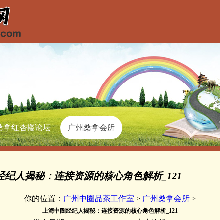
桑拿红杏楼论坛
广州桑拿会所
纪人揭秘：连接资源的核心角色解析_121
你的位置：
广州中圈品茶工作室
>
广州桑拿会所
>
上海中圈经纪人揭秘：连接资源的核心角色解析_121