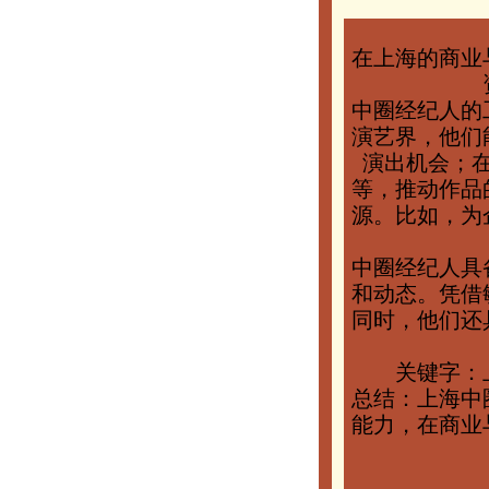
在上海的商业
中圈经纪人的
演艺界，他们
演出机会；
等，推动作品
源。比如，为
中圈经纪人具
和动态。凭借
同时，他们还
关键字：
总结：上海中
能力，在商业