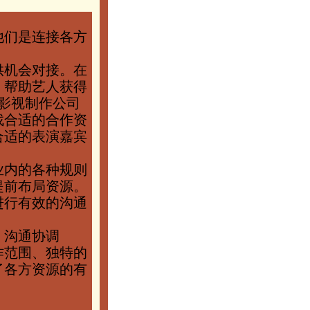
他们是连接各方
。
供机会对接。在
，帮助艺人获得
影视制作公司
找合适的合作资
合适的表演嘉宾
业内的各种规则
提前布局资源。
进行有效的沟通
、沟通协调
作范围、独特的
了各方资源的有